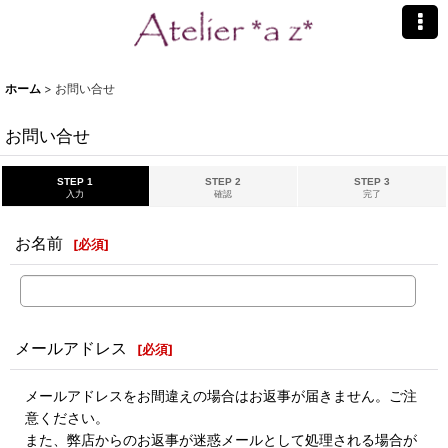
ホーム
>
お問い合せ
お問い合せ
STEP 1
STEP 2
STEP 3
入力
確認
完了
お名前
[
必須
]
メールアドレス
[
必須
]
メールアドレスをお間違えの場合はお返事が届きません。ご注
意ください。
また、弊店からのお返事が迷惑メールとして処理される場合が