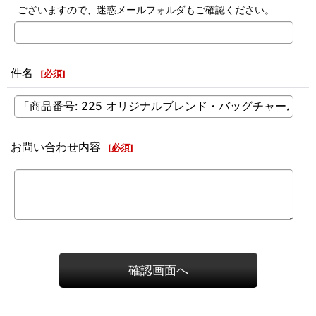
ございますので、迷惑メールフォルダもご確認ください。
件名
[
必須
]
お問い合わせ内容
[
必須
]
確認画面へ