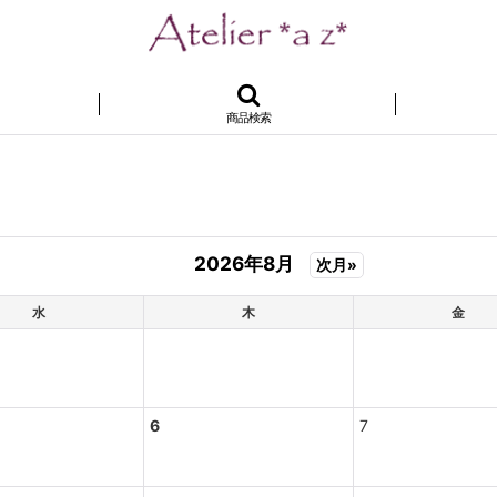
商品検索
2026年8月
次月»
水
木
金
6
7