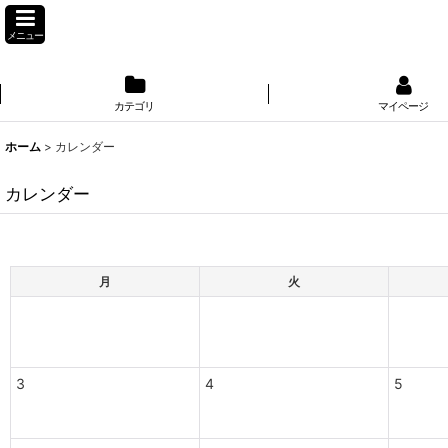
メニュー
カテゴリ
マイページ
ホーム
>
カレンダー
カレンダー
月
火
3
4
5