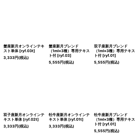
蟹座新月オンラインテキ
蟹座新月ブレンド
双子座新月ブレンド
スト単体
[
ryf.03t
]
（1ml×3種）専用テキス
（1ml×3種）専用テキス
ト付
[
ryf.03
]
ト付
[
ryf.01
]
3,333
円
(税込)
5,555
円
(税込)
5,555
円
(税込)
双子座新月オンラインテ
牡牛座新月オンラインテ
牡牛座新月ブレンド
キスト単体
[
ryf.02t
]
キスト単体
[
ryf.01t
]
（1ml×3種）専用テキス
ト付
[
ryf.01
]
3,333
円
(税込)
3,333
円
(税込)
5,555
円
(税込)