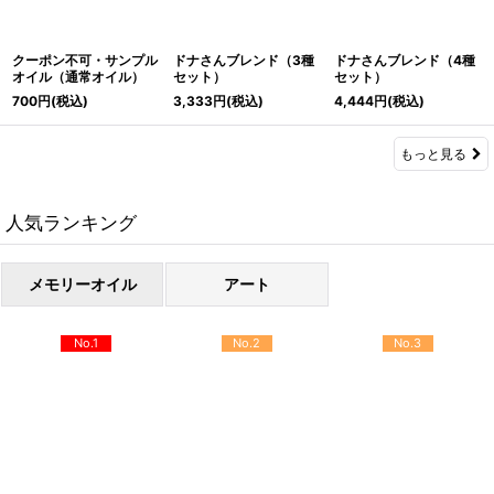
クーポン不可・サンプル
ドナさんブレンド（3種
ドナさんブレンド（4種
オイル（通常オイル）
セット）
セット）
700
円
(税込)
3,333
円
(税込)
4,444
円
(税込)
もっと見る
人気ランキング
メモリーオイル
アート
No.1
No.2
No.3