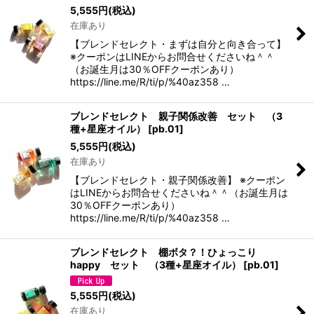
5,555
円
(税込)
在庫あり
【ブレンドセレクト・まずは自分と向き合って】
※クーポンはLINEからお問合せくださいね＾＾
（お誕生月は30％OFFクーポンあり）
https://line.me/R/ti/p/%40az358 …
ブレンドセレクト 親子関係改善 セット （3
種+星座オイル）
[
pb.01
]
5,555
円
(税込)
在庫あり
【ブレンドセレクト・親子関係改善】 ※クーポン
はLINEからお問合せくださいね＾＾（お誕生月は
30％OFFクーポンあり）
https://line.me/R/ti/p/%40az358 …
ブレンドセレクト 棚ボタ？！ひょっこり
happy セット （3種+星座オイル）
[
pb.01
]
5,555
円
(税込)
在庫あり