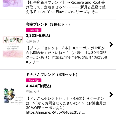
【牡牛座新月ブレンド】 〜Receive and Root 受
け取って、定着させる〜 -------- 新月と星座で整
える Realize Your Flow このシリーズは そ…
寝室ブレンド（3種セット）
3,333
円
(税込)
在庫あり
【ブレンドセレクト・3本】 ※クーポンはLINEか
らお問合せくださいね＾＾（お誕生月は30％OFF
クーポンあり） https://line.me/R/ti/p/%40az358
※フリー…
ドナさんブレンド（4種セット）
4,444
円
(税込)
在庫あり
【ドナさんセレクトセット・4種類】 ※クーポン
はLINEからお問合せくださいね＾＾（お誕生月は
30％OFFクーポンあり）
https://line.me/R/ti/p/%40az358 …