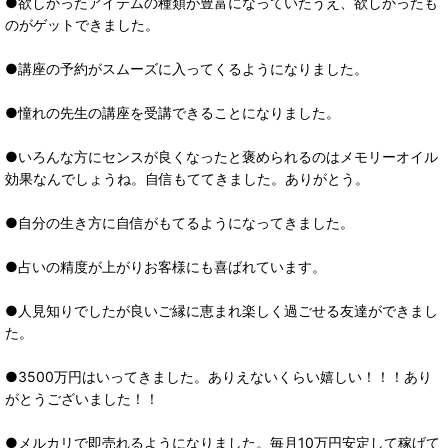
●欲しかったアイテムの種類が豊富になっていたうえ、欲しかったも
のがゲットできました。
●講座の予約がスムーズに入ってくるようになりました。
●憧れの先生の講座を受講できることになりました。
●いろんな方にセンスが良くなったと褒められるのはメモリーオイル
効果なんでしょうね。自信もててきました。ありがとう。
●自分の生き方に自信がもてるようになってきました。
●占いの精度が上がりお客様にも喜ばれています。
●人見知りでしたが良いご縁に恵まれ楽しく過ごせる友達ができまし
た。
●3500万円はいってきました。ありえないくらい嬉しい！！！あり
がとうございました！！
●メルカリで即売れるようになりました。毎月10万円安定して稼げて