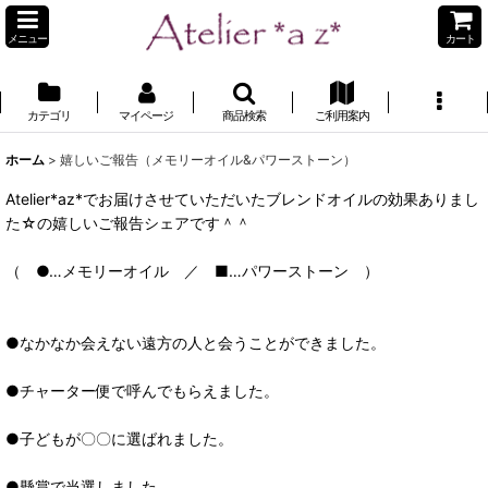
メニュー
カート
カテゴリ
マイページ
商品検索
ご利用案内
ホーム
>
嬉しいご報告（メモリーオイル&パワーストーン）
Atelier*az*でお届けさせていただいたブレンドオイルの効果ありまし
た☆の嬉しいご報告シェアです＾＾
（ ●…メモリーオイル ／ ■…パワーストーン ）
●なかなか会えない遠方の人と会うことができました。
●チャーター便で呼んでもらえました。
●子どもが〇〇に選ばれました。
●懸賞で当選しました。