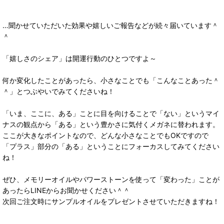
…聞かせていただいた効果や嬉しいご報告などが続々届いています＾
＾
「嬉しさのシェア」は開運行動のひとつですよ～
何か変化したことがあったら、小さなことでも「こんなことあった＾
＾」とつぶやいでみてくださいね！
「いま、ここに、ある」ことに目を向けることで「ない」というマイ
ナスの観点から「ある」という豊かさに気付くメガネに替われます。
ここが大きなポイントなので、どんな小さなことでもOKですので
「プラス」部分の「ある」ということにフォーカスしてみてください
ね！
ぜひ、メモリーオイルやパワーストーンを使って「変わった」ことが
あったらLINEからお聞かせください＾＾
次回ご注文時にサンプルオイルをプレゼントさせていただきますね！