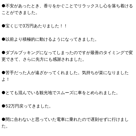
●不安があったとき、香りをかぐことでリラックスし心を落ち着ける
ことができました。
●宝くじで3万円あたりました！！
●以前より積極的に動けるようになってきました。
●ダブルブッキングになってしまったのですが最善のタイミングで変
更できて、さらに先方にも感謝されました。
●苦手だった人が遠ざかってくれました。気持ちが楽になりました
よ！
●とても混んでいる観光地でスムーズに車をとめられました。
●52万円戻ってきました。
●間に合わないと思っていた電車に乗れたので遅刻せずに行けまし
た。