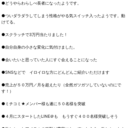
●どうやらわらしべ長者になったようです。
●ついダラダラしてしまう性格がやる気スイッチ入ったようです。動
けてる。
●スクラッチで3万円当たりました！
●自分自身の小さな変化に気付けました。
●会いたいと思っていた人にすぐ会えることになった
●SNSなどで イロイロな方にどんどんご紹介いただけます
●売上が５０万円／月を超えたり（全然ガツガツしていないのにで
す！）
●ミチコミ★メンバー様も遂に５０名様を突破
●４月にスタートしたLINE＠も もうすぐ４００名様突破しそう