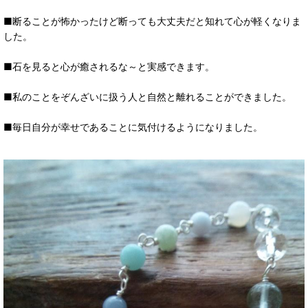
■断ることが怖かったけど断っても大丈夫だと知れて心が軽くなりま
した。
■石を見ると心が癒されるな～と実感できます。
■私のことをぞんざいに扱う人と自然と離れることができました。
■毎日自分が幸せであることに気付けるようになりました。