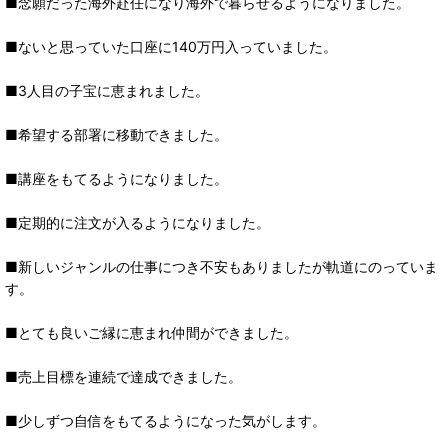
■念願だった海外赴任になり海外で暮らせるようになりました。
■ないと思っていた口座に140万円入っていました。
■3人目の子宝に恵まれました。
■希望する部署に移動できました。
■講座をもてるようになりました。
■定期的に注文が入るようになりました。
■新しいジャンルの仕事につき不安もありましたが軌道にのっていま
す。
■とても良いご縁に恵まれ仲間ができました。
■売上目標を連続で達成できました。
■少しずつ自信をもてるようになった気がします。