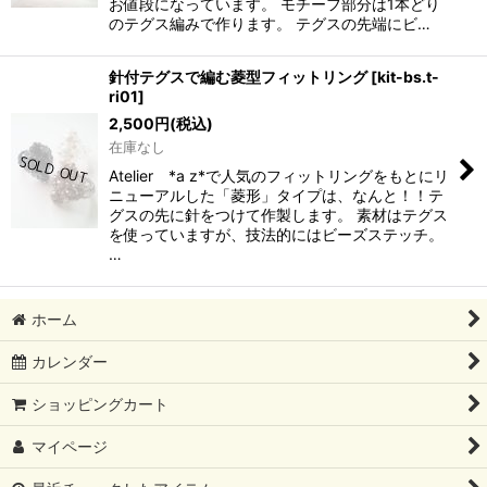
お値段になっています。 モチーフ部分は1本どり
のテグス編みで作ります。 テグスの先端にビ…
針付テグスで編む菱型フィットリング
[
kit-bs.t-
ri01
]
2,500
円
(税込)
在庫なし
Atelier *a z*で人気のフィットリングをもとにリ
ニューアルした「菱形」タイプは、なんと！！テ
グスの先に針をつけて作製します。 素材はテグス
を使っていますが、技法的にはビーズステッチ。
…
ホーム
カレンダー
ショッピングカート
マイページ