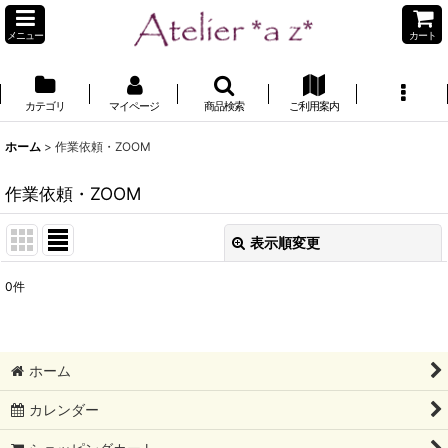
メニュー
カート
カテゴリ
マイページ
商品検索
ご利用案内
ホーム
>
作業依頼・ZOOM
作業依頼・ZOOM
表示順変更
閉じる
0
件
表示数
:
並び順
:
ホーム
絞り込む
カレンダー