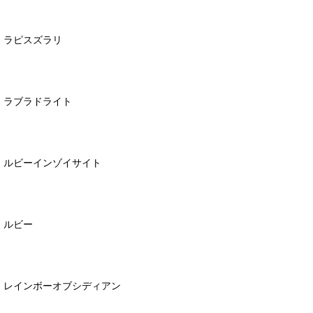
ラピスズラリ
ラブラドライト
ルビーインゾイサイト
ルビー
レインボーオブシディアン