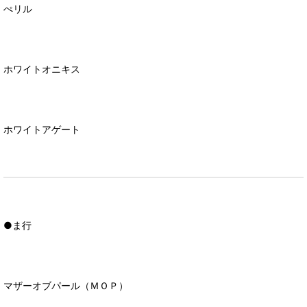
ぺリル
ホワイトオニキス
ホワイトアゲート
●ま行
マザーオブパール（ＭＯＰ）