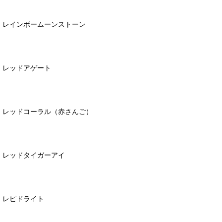
レインボームーンストーン
レッドアゲート
レッドコーラル（赤さんご）
レッドタイガーアイ
レピドライト