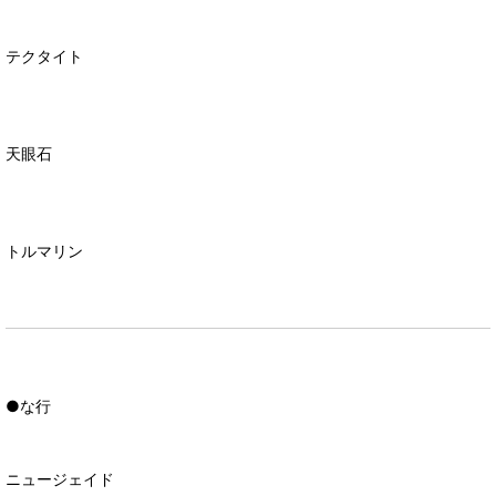
テクタイト
天眼石
トルマリン
●な行
ニュージェイド