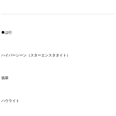
●は行
ハイパーシーン（スターエンスタタイト）
翡翠
ハウライト