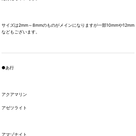
サイズは2mm～8mmのものがメインになりますが一部10mmや12mm
などもございます。
●あ行
アクアマリン
アゼツライト
アマゾナイト