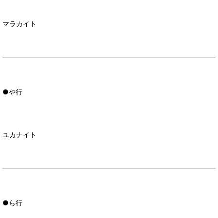
マラカイト
●や行
ユカナイト
●ら行