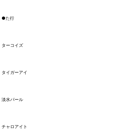
●た行
ターコイズ
タイガーアイ
淡水パール
チャロアイト