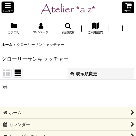
メニュー
カート
カテゴリ
マイページ
商品検索
ご利用案内
ホーム
>
グローリーサンキャッチャー
グローリーサンキャッチャー
表示順変更
閉じる
0
件
表示数
:
並び順
:
ホーム
絞り込む
カレンダー