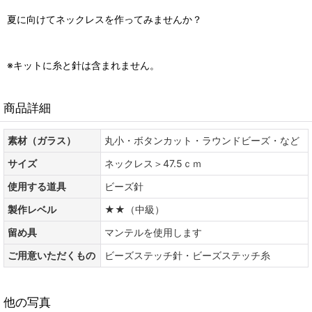
夏に向けてネックレスを作ってみませんか？
※キットに糸と針は含まれません。
商品詳細
素材（ガラス）
丸小・ボタンカット・ラウンドビーズ・など
サイズ
ネックレス＞47.5ｃｍ
使用する道具
ビーズ針
製作レベル
★★（中級）
留め具
マンテルを使用します
ご用意いただくもの
ビーズステッチ針・ビーズステッチ糸
他の写真