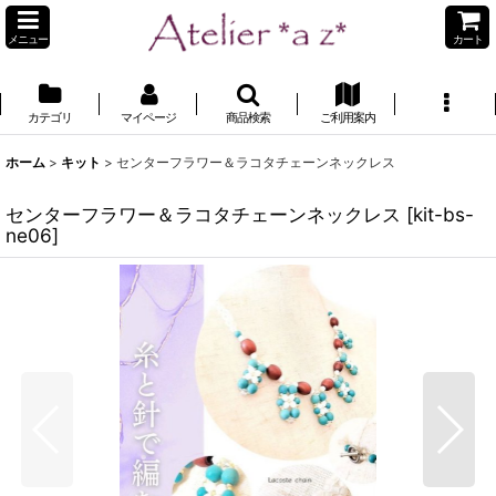
メニュー
カート
カテゴリ
マイページ
商品検索
ご利用案内
ホーム
>
キット
>
センターフラワー＆ラコタチェーンネックレス
センターフラワー＆ラコタチェーンネックレス
[
kit-bs-
ne06
]