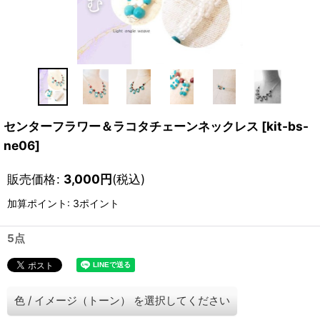
センターフラワー＆ラコタチェーンネックレス
[
kit-bs-
ne06
]
販売価格
:
3,000
円
(税込)
加算ポイント: 3ポイント
5点
色
/
イメージ（トーン）
を選択してください