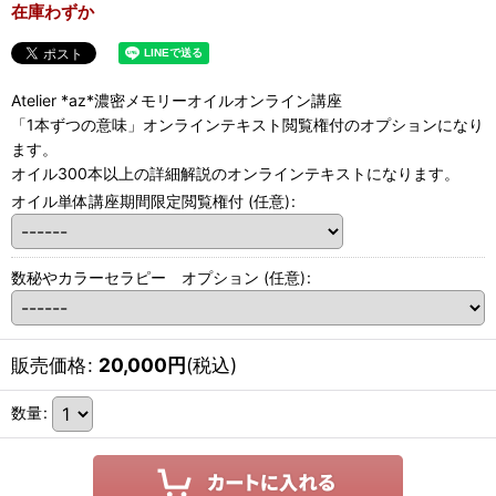
在庫わずか
Atelier *az*濃密メモリーオイルオンライン講座
「1本ずつの意味」オンラインテキスト閲覧権付のオプションになり
ます。
オイル300本以上の詳細解説のオンラインテキストになります。
オイル単体講座期間限定閲覧権付
(任意)
:
数秘やカラーセラピー オプション
(任意)
:
販売価格
:
20,000
円
(税込)
数量
: