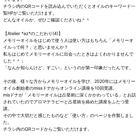
チラシ内のQRコードを読み込んでいただくとオイルのキーワード一
覧HPがご覧いただけます。
どんなオイルか、ぜひご確認くださいね＾＾
【Atelier *az*のこだわり(4)】
メモリーオイルをはじめて使う人は使い方はもちろん「メモリーオ
イルって何？」と思いませんか？
私もはじめてメモリーオイルに出会ったときはよくわかりませんで
した＾＾；
「なんか知らんけど、すごい」というのが第一印象だったんです。
その後、様々な方からメモリーオイルを学び、2020年にはメモリー
オイル創始者のmissドナからオンライン講座を10回受講。
misドナが「メモリーオイルは占星術に深くかかわっている」とお話
されていたのでアロマテラピーと占星術を絡めた講座をふたつ受
講。
その中で大切だと感じたものなど「使い方」のページを作製しまし
た。
チラシ内のQRコードからご覧いただけます。