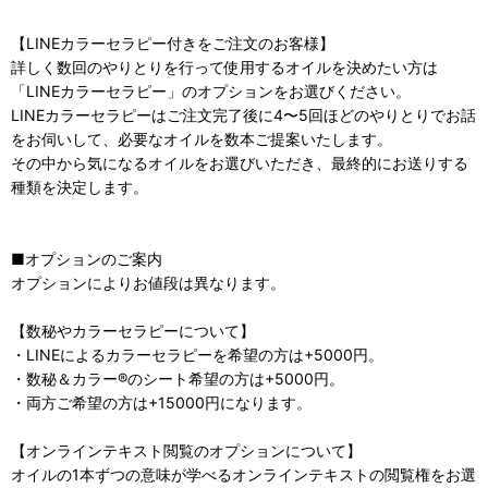
【LINEカラーセラピー付きをご注文のお客様】
詳しく数回のやりとりを行って使用するオイルを決めたい方は
「LINEカラーセラピー」のオプションをお選びください。
LINEカラーセラピーはご注文完了後に4〜5回ほどのやりとりでお話
をお伺いして、必要なオイルを数本ご提案いたします。
その中から気になるオイルをお選びいただき、最終的にお送りする
種類を決定します。
■オプションのご案内
オプションによりお値段は異なります。
【数秘やカラーセラピーについて】
・LINEによるカラーセラピーを希望の方は+5000円。
・数秘＆カラー®のシート希望の方は+5000円。
・両方ご希望の方は+15000円になります。
【オンラインテキスト閲覧のオプションについて】
オイルの1本ずつの意味が学べるオンラインテキストの閲覧権をお選