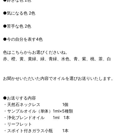
●気になる色 2色
●苦手な色 2色
●今の自分を表す4色
色はこちらからお選びくださいね。
赤、橙、黄、黄緑、緑、青緑、水色、青、紫、桃、茶、白
お聞かせいただいた内容でオイルを選びお送りいたします。
●お送りする内容
・天然石ネックレス 1個
・サンプルオイル（単体）1ml×5種類
・浄化ブレンドオイル 1ml 1本
・リーフレット
・スポイト付きガラス小瓶 1本