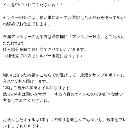
イルを中にいれてくださいね＾＾
センター部分には、願い事に沿ってお選びした天然石を使ってめが
ね留めでお仕立てします。
金属アレルギーのある方は通信欄に「アレルギー対応」とご記入い
ただければ
後ろ部分を紐でお仕立てさせていただきます。
（紐仕立ての方はシルバー限定になります）
願いに沿った内容をこちらでお選びして、原液をサンプルボトルに
入れて5本お届けします。
1本はご自身の星座オイルになります。
残りの4本は願いをサポートする内容のオイルなのでお好きな使い
方をしてみてくださいね。
お送りしたオイルは1本ずつの香りを楽しんでも良いし、数本をブレ
ンドしてもＯＫです。