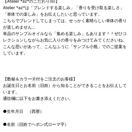
【Atelier *az*のこだわり(6)】
Atelier *az*は「ブレンドする楽しみ」「香りを受け取る楽しさ」
「単体での楽しみ」をお伝えしたいと思っています。
こちらでブレンドしてしまっては、せっかく素晴らしい単体の香り
が楽しめません…
単品のサンプルオイルなら「集める楽しみ」もあります＾＾ぜひコ
レクションしながらお気に入りの香りをみつけてみてくださいね。
こんな思いがあって、こんなふうに「サンプル小瓶」でのご提案を
しています。
【数秘＆カラー🄬付をご注文のお客様】
お誕生日とお名前（旧姓）から知ることができることをお伝えして
います。
通信欄に以下をお書き添えください。
●生年月日 （西暦）
●名前（旧姓でヘボン式ローマ字）