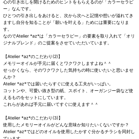
心の引き出しを開けるためのヒントをもらえるのが「カラーセラピ
ー」なんです。
ひとつの引き出しをあけると、次から次へと記憶や想いが溢れてき
ますし自分を知ることが「願いを叶える」ためには重要になりま
す。
なのでAtelier *az*は「カラーセラピー」の要素を取り入れて「オリ
ジナルブレンド」のご提案をさせていただいています。
【Atelier *az*のこだわり(2)】
メモリーオイルが手元に届くとワクワクしますよね＾＾
せっかくなら、そのワクワクした気持ちの時に使いたいと思いませ
んか？
Atelier *az*では届いたらすぐに使える工夫がいっぱい。
コットンや、可愛い抜き型の紙、スポイト、オーガンジー袋など使
えるものをセットにしています。
これらがあれば手元に届いてすぐに使えます＾＾
【Atelier *az*のこだわり(3)】
使用したメモリーオイルがどんな意味か知りたいくないですか？
Atelier *az*ではどのオイルを使用したかすぐ分かるチラシを同封し
ています。