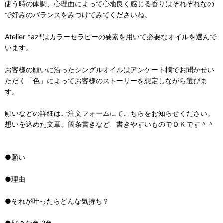
使う時の体調、心理面によって心地良く感じる香りはそれぞれなの
で好みのバランスをみつけてみてくださいね。
Atelier *az*はカラーセラピーの要素を用いて必要なオイルを選んで
います。
お客様の願いに沿ったシングルオイルはアンケート欄でお聞かせい
ただく「色」によってお客様のストーリーを想定しながら選びま
す。
願いなどの詳細はご注文フォームにてこちらをお知らせください。
想いを込めた文章、箇条書きなど、書きやすいものでＯＫです＾＾
●願い
●理由
●それが叶ったらどんな気持ち？
●好きな色 2色