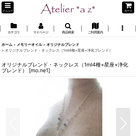
メニュー
カート
カテゴリ
マイページ
商品検索
ご利用案内
ホーム
>
メモリーオイル
>
オリジナルブレンド
>
オリジナルブレンド・ネックレス（1ml4種+星座+浄化ブレンド）
オリジナルブレンド・ネックレス（1ml4種+星座+浄化
ブレンド）
[
mo.ne1
]