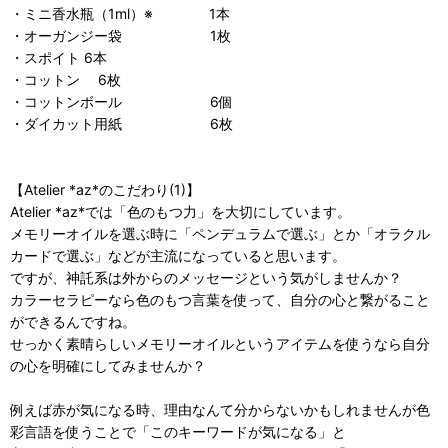
・ミニ香水瓶（1ml）※ 1本
・オーガンジー袋 1枚
・スポイト 6本
・コットン 6枚
・コットンボール 6個
・ダイカット用紙 6枚
【Atelier *az*のこだわり(1)】
Atelier *az*では「色のもつ力」を大切にしています。
メモリーオイルを選ぶ時に「ペンデュラムで選ぶ」とか「オラクル
カードで選ぶ」などが主流になっていると思います。
ですが、神託系は外からのメッセージという気がしませんか？
カラーセラピーなら色のもつ言葉を使って、自分の心と繋がること
ができるんですね。
せっかく素晴らしいメモリーオイルというアイテムを使うなら自分
の心を明確にしてみませんか？
例えば赤が気になる時、理由なんて分からないかもしれませんが色
彩言語を使うことで「このキーワードが気になる」と