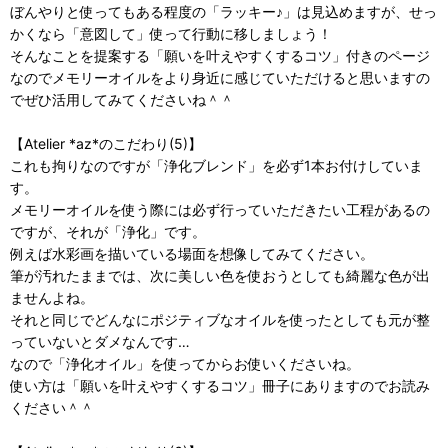
ぼんやりと使ってもある程度の「ラッキー♪」は見込めますが、せっ
かくなら「意図して」使って行動に移しましょう！
そんなことを提案する「願いを叶えやすくするコツ」付きのページ
なのでメモリーオイルをより身近に感じていただけると思いますの
でぜひ活用してみてくださいね＾＾
【Atelier *az*のこだわり(5)】
これも拘りなのですが「浄化ブレンド」を必ず1本お付けしていま
す。
メモリーオイルを使う際には必ず行っていただきたい工程があるの
ですが、それが「浄化」です。
例えば水彩画を描いている場面を想像してみてください。
筆が汚れたままでは、次に美しい色を使おうとしても綺麗な色が出
ませんよね。
それと同じでどんなにポジティブなオイルを使ったとしても元が整
っていないとダメなんです…
なので「浄化オイル」を使ってからお使いくださいね。
使い方は「願いを叶えやすくするコツ」冊子にありますのでお読み
ください＾＾