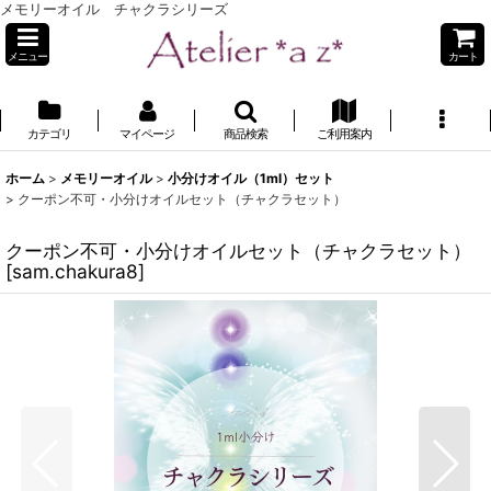
メモリーオイル チャクラシリーズ
メニュー
カート
カテゴリ
マイページ
商品検索
ご利用案内
ホーム
>
メモリーオイル
>
小分けオイル（1ml）セット
>
クーポン不可・小分けオイルセット（チャクラセット）
クーポン不可・小分けオイルセット（チャクラセット）
[
sam.chakura8
]