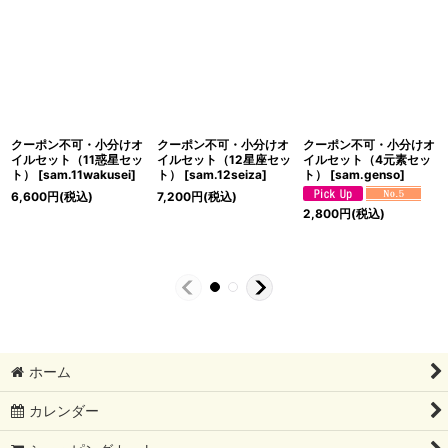
クーポン不可・小分けオ
クーポン不可・小分けオ
クーポン不可・小分けオ
イルセット（11惑星セッ
イルセット（12星座セッ
イルセット（4元素セッ
ト）
[
sam.11wakusei
]
ト）
[
sam.12seiza
]
ト）
[
sam.genso
]
6,600
円
(税込)
7,200
円
(税込)
2,800
円
(税込)
ホーム
カレンダー