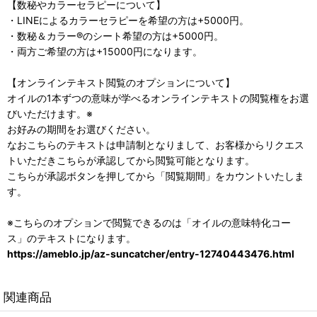
【数秘やカラーセラピーについて】
・LINEによるカラーセラピーを希望の方は+5000円。
・数秘＆カラー®のシート希望の方は+5000円。
・両方ご希望の方は+15000円になります。
【オンラインテキスト閲覧のオプションについて】
オイルの1本ずつの意味が学べるオンラインテキストの閲覧権をお選
びいただけます。※
お好みの期間をお選びください。
なおこちらのテキストは申請制となりまして、お客様からリクエス
トいただきこちらが承認してから閲覧可能となります。
こちらが承認ボタンを押してから「閲覧期間」をカウントいたしま
す。
※こちらのオプションで閲覧できるのは「オイルの意味特化コー
ス」のテキストになります。
https://ameblo.jp/az-suncatcher/entry-12740443476.html
関連商品