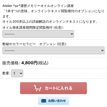
Atelier *az*濃密メモリーオイルオンライン講座
「1本ずつの意味」オンラインテキスト閲覧権付のオプションになり
ます。
オイル300本以上の詳細解説のオンラインテキストになります。
オイル単体講座期間限定閲覧権付
(任意)
:
数秘やカラーセラピー オプション
(任意)
:
販売価格
:
4,800
円
(税込)
数量
: