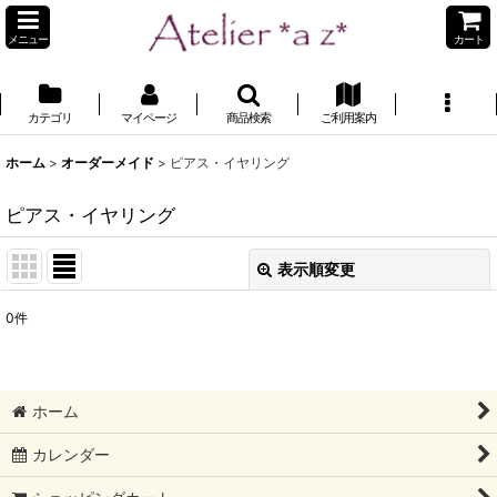
メニュー
カート
カテゴリ
マイページ
商品検索
ご利用案内
ホーム
>
オーダーメイド
>
ピアス・イヤリング
ピアス・イヤリング
表示順変更
閉じる
0
件
表示数
:
並び順
:
ホーム
絞り込む
カレンダー