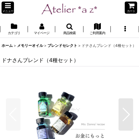
メニュー
カート
カテゴリ
マイページ
商品検索
ご利用案内
ホーム
>
メモリーオイル
>
ブレンドセレクト
>
ドナさんブレンド（4種セット）
ドナさんブレンド（4種セット）