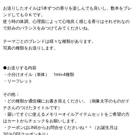
お送りしたオイルは1本ずつの香りを楽しんでも良いし、数本をブレ
ンドしてもＯＫです。
使う時の体調、心理面によって心地良く感じる香りはそれぞれなの
で好みのバランスをみつけてみてくださいね。
テーマごとのブレンドは様々な種類があります。
写真の種類をお送りします。
●お送りする内容
・小分けオイル（単体） 1ml×4種類
・リーフレット
その他：
・どの種類か通信欄にお書き添えください。（画像太字のものがド
ナさんのつけたタイトルです）
・届いてすぐに使えるメモリーオイルアイテムセットをご希望の方
はカートからチェックをお願いします。
・クーポンはLINEからお問合せくださいね＾＾（お誕生月は
30％OFFクーポンあり）