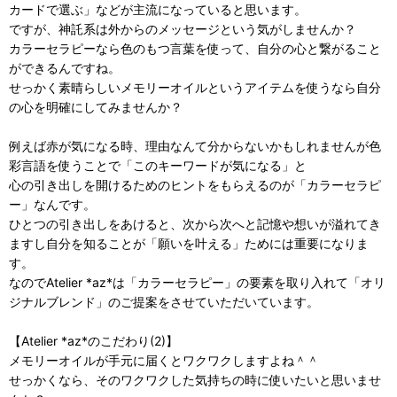
カードで選ぶ」などが主流になっていると思います。
ですが、神託系は外からのメッセージという気がしませんか？
カラーセラピーなら色のもつ言葉を使って、自分の心と繋がること
ができるんですね。
せっかく素晴らしいメモリーオイルというアイテムを使うなら自分
の心を明確にしてみませんか？
例えば赤が気になる時、理由なんて分からないかもしれませんが色
彩言語を使うことで「このキーワードが気になる」と
心の引き出しを開けるためのヒントをもらえるのが「カラーセラピ
ー」なんです。
ひとつの引き出しをあけると、次から次へと記憶や想いが溢れてき
ますし自分を知ることが「願いを叶える」ためには重要になりま
す。
なのでAtelier *az*は「カラーセラピー」の要素を取り入れて「オリ
ジナルブレンド」のご提案をさせていただいています。
【Atelier *az*のこだわり(2)】
メモリーオイルが手元に届くとワクワクしますよね＾＾
せっかくなら、そのワクワクした気持ちの時に使いたいと思いませ