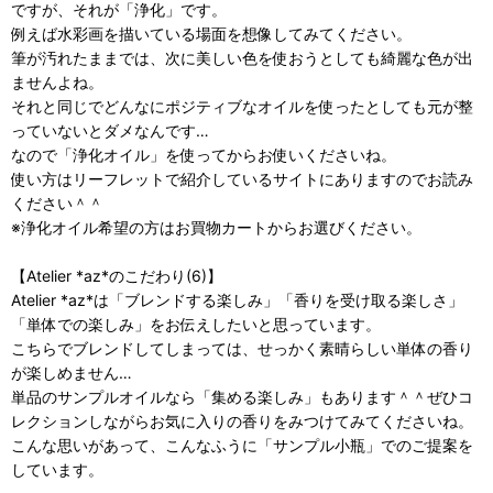
ですが、それが「浄化」です。
例えば水彩画を描いている場面を想像してみてください。
筆が汚れたままでは、次に美しい色を使おうとしても綺麗な色が出
ませんよね。
それと同じでどんなにポジティブなオイルを使ったとしても元が整
っていないとダメなんです…
なので「浄化オイル」を使ってからお使いくださいね。
使い方はリーフレットで紹介しているサイトにありますのでお読み
ください＾＾
※浄化オイル希望の方はお買物カートからお選びください。
【Atelier *az*のこだわり(6)】
Atelier *az*は「ブレンドする楽しみ」「香りを受け取る楽しさ」
「単体での楽しみ」をお伝えしたいと思っています。
こちらでブレンドしてしまっては、せっかく素晴らしい単体の香り
が楽しめません…
単品のサンプルオイルなら「集める楽しみ」もあります＾＾ぜひコ
レクションしながらお気に入りの香りをみつけてみてくださいね。
こんな思いがあって、こんなふうに「サンプル小瓶」でのご提案を
しています。