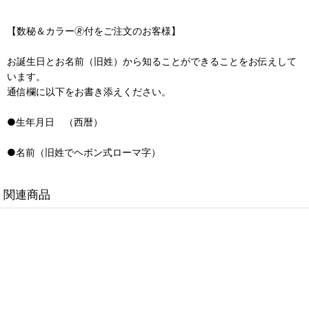
【数秘＆カラー🄬付をご注文のお客様】
お誕生日とお名前（旧姓）から知ることができることをお伝えして
います。
通信欄に以下をお書き添えください。
●生年月日 （西暦）
●名前（旧姓でヘボン式ローマ字）
関連商品