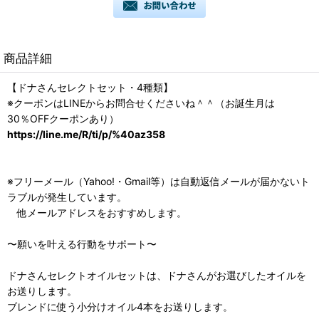
商品詳細
【ドナさんセレクトセット・4種類】
※クーポンはLINEからお問合せくださいね＾＾（お誕生月は
30％OFFクーポンあり）
https://line.me/R/ti/p/%40az358
※フリーメール（Yahoo!・Gmail等）は自動返信メールが届かないト
ラブルが発生しています。
他メールアドレスをおすすめします。
〜願いを叶える行動をサポート〜
ドナさんセレクトオイルセットは、ドナさんがお選びしたオイルを
お送りします。
ブレンドに使う小分けオイル4本をお送りします。