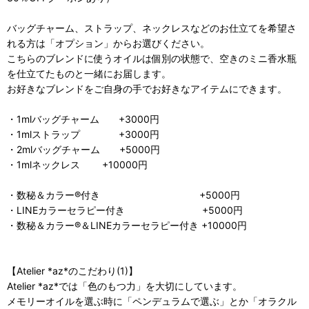
バッグチャーム、ストラップ、ネックレスなどのお仕立てを希望さ
れる方は「オプション」からお選びください。
こちらのブレンドに使うオイルは個別の状態で、空きのミニ香水瓶
を仕立てたものと一緒にお届します。
お好きなブレンドをご自身の手でお好きなアイテムにできます。
・1mlバッグチャーム +3000円
・1mlストラップ +3000円
・2mlバッグチャーム +5000円
・1mlネックレス +10000円
・数秘＆カラー®付き +5000円
・LINEカラーセラピー付き +5000円
・数秘＆カラー®＆LINEカラーセラピー付き +10000円
【Atelier *az*のこだわり(1)】
Atelier *az*では「色のもつ力」を大切にしています。
メモリーオイルを選ぶ時に「ペンデュラムで選ぶ」とか「オラクル