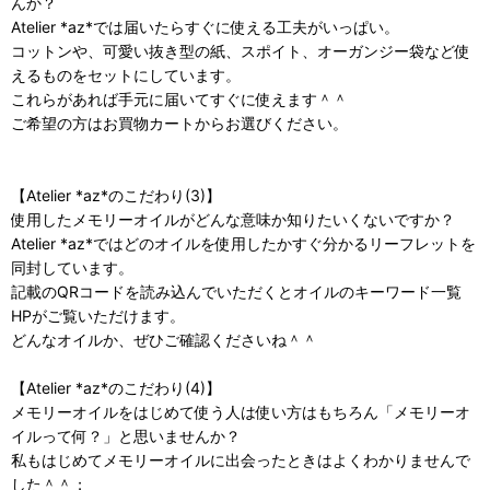
んか？
Atelier *az*では届いたらすぐに使える工夫がいっぱい。
コットンや、可愛い抜き型の紙、スポイト、オーガンジー袋など使
えるものをセットにしています。
これらがあれば手元に届いてすぐに使えます＾＾
ご希望の方はお買物カートからお選びください。
【Atelier *az*のこだわり(3)】
使用したメモリーオイルがどんな意味か知りたいくないですか？
Atelier *az*ではどのオイルを使用したかすぐ分かるリーフレットを
同封しています。
記載のQRコードを読み込んでいただくとオイルのキーワード一覧
HPがご覧いただけます。
どんなオイルか、ぜひご確認くださいね＾＾
【Atelier *az*のこだわり(4)】
メモリーオイルをはじめて使う人は使い方はもちろん「メモリーオ
イルって何？」と思いませんか？
私もはじめてメモリーオイルに出会ったときはよくわかりませんで
した＾＾；