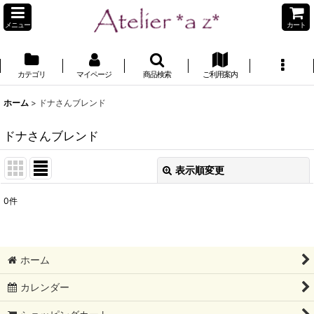
メニュー
カート
カテゴリ
マイページ
商品検索
ご利用案内
ホーム
>
ドナさんブレンド
ドナさんブレンド
表示順変更
閉じる
0
件
表示数
:
並び順
:
ホーム
絞り込む
カレンダー