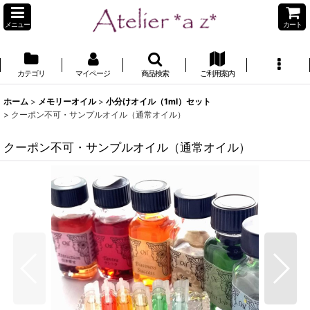
メニュー
カート
カテゴリ
マイページ
商品検索
ご利用案内
ホーム
>
メモリーオイル
>
小分けオイル（1ml）セット
>
クーポン不可・サンプルオイル（通常オイル）
クーポン不可・サンプルオイル（通常オイル）