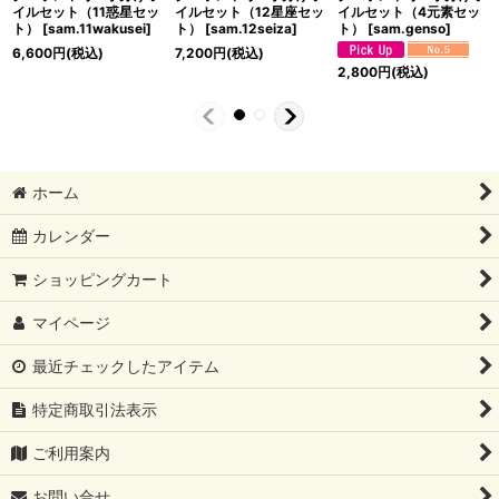
イルセット（11惑星セッ
イルセット（12星座セッ
イルセット（4元素セッ
ト）
[
sam.11wakusei
]
ト）
[
sam.12seiza
]
ト）
[
sam.genso
]
6,600
円
(税込)
7,200
円
(税込)
2,800
円
(税込)
ホーム
カレンダー
ショッピングカート
マイページ
最近チェックしたアイテム
特定商取引法表示
ご利用案内
お問い合せ