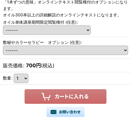
「1本ずつの意味」オンラインテキスト閲覧権付のオプションになり
ます。
オイル300本以上の詳細解説のオンラインテキストになります。
オイル単体講座期間限定閲覧権付
(任意)
:
数秘やカラーセラピー オプション
(任意)
:
販売価格
:
700
円
(税込)
数量
: